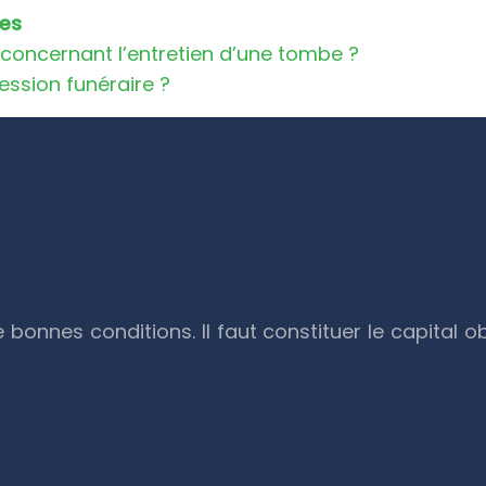
res
s concernant l’entretien d’une tombe ?
ssion funéraire ?
 bonnes conditions. Il faut constituer le capital