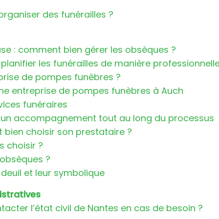
organiser des funérailles ?
se : comment bien gérer les obsèques ?
planifier les funérailles de manière professionnel
prise de pompes funèbres ?
’une entreprise de pompes funèbres à Auch
vices funéraires
 un accompagnement tout au long du processus
bien choisir son prestataire ?
s choisir ?
 obsèques ?
 deuil et leur symbolique
stratives
ter l’état civil de Nantes en cas de besoin ?