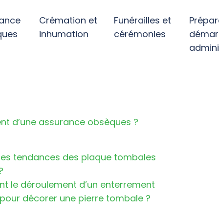
ance
Crémation et
Funérailles et
Prépar
ques
inhumation
cérémonies
démar
admini
ment d’une assurance obsèques ?
 les tendances des plaque tombales
?
nt le déroulement d’un enterrement
 pour décorer une pierre tombale ?