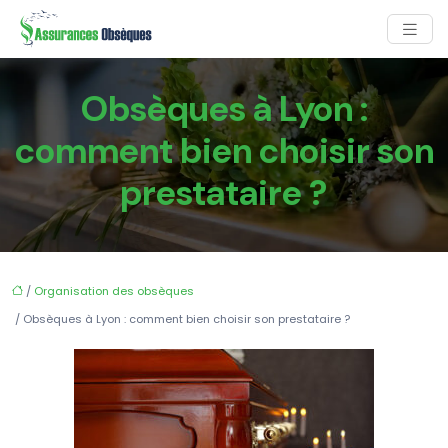
Obsèques à Lyon :
comment bien choisir son
prestataire ?
/
Organisation des obsèques
/ Obsèques à Lyon : comment bien choisir son prestataire ?