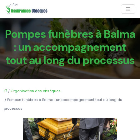
Pompes funèbres à Balma
: un accompagnement
tout au long du processus
/
Organisation des obsèques
/ Pompes funèbres à Balma : un accompagnement tout au long du
processus